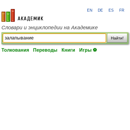
EN
DE
ES
FR
academic.ru
Словари и энциклопедии на Академике
Найти!
Толкования
Переводы
Книги
Игры ⚽