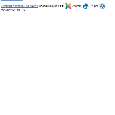
Экспорт словарей на сайты
, сделанные на PHP,
Joomla,
Drupal,
WordPress, MODx.